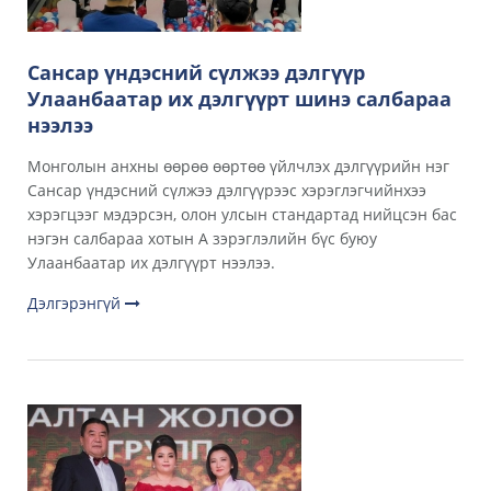
Сансар үндэсний сүлжээ дэлгүүр
Улаанбаатар их дэлгүүрт шинэ салбараа
нээлээ
Монголын анхны өөрөө өөртөө үйлчлэх дэлгүүрийн нэг
Сансар үндэсний сүлжээ дэлгүүрээс хэрэглэгчийнхээ
хэрэгцээг мэдэрсэн, олон улсын стандартад нийцсэн бас
нэгэн салбараа хотын А зэрэглэлийн бүс буюу
Улаанбаатар их дэлгүүрт нээлээ.
Дэлгэрэнгүй