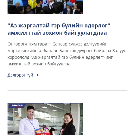
"Аз жаргалтай гэр бүлийн өдөрлөг"
амжилттай зохион байгуулагдлаа
Өнгөрөгч ням гарагт Сансар сүлжээ дэлгүүрийн
маркетингийн албанаас Баянгол дүүрэгт байрлах Залуус
хороололд "Аз жаргалтай гэр бүлийн өдөрлөг"-ийг
амжилттай зохион байгууллаа.
Дэлгэрэнгүй