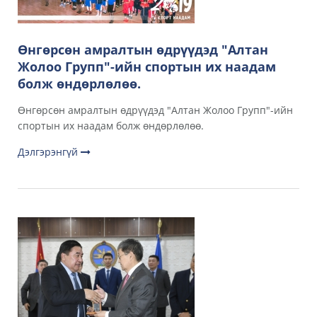
Өнгөрсөн амралтын өдрүүдэд "Алтан
Жолоо Групп"-ийн спортын их наадам
болж өндөрлөлөө.
Өнгөрсөн амралтын өдрүүдэд "Алтан Жолоо Групп"-ийн
спортын их наадам болж өндөрлөлөө.
Дэлгэрэнгүй