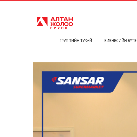
ГРУППИЙН ТУХАЙ
БИЗНЕСИЙН БҮТ