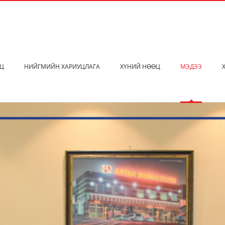
ЭЦ
НИЙГМИЙН ХАРИУЦЛАГА
ХҮНИЙ НӨӨЦ
МЭДЭЭ