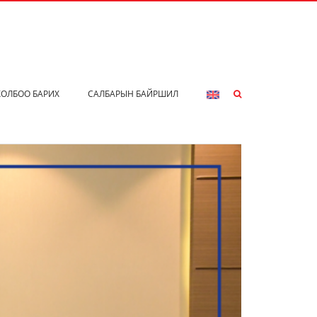
ХОЛБОО БАРИХ
САЛБАРЫН БАЙРШИЛ