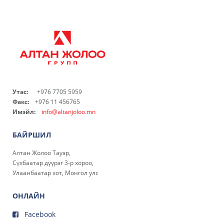
Утас:
+976 7705 5959
Факс:
+976 11 456765
Имэйл:
info@altanjoloo.mn
БАЙРШИЛ
Алтан Жолоо Тауэр,
Сүхбаатар дүүрэг 3-р хороо,
Улаанбаатар хот, Монгол улс
ОНЛАЙН
Facebook