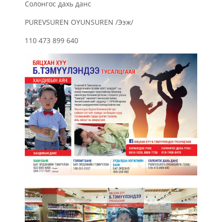
Солонгос дахь данс
PUREVSUREN OYUNSUREN /Ээж/
110 473 899 640