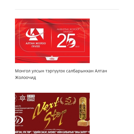
Монгол улсын тэргүүлэх салбарынхан Алтан
Жолоочид