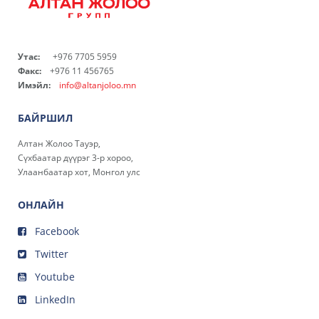
Утас:
+976 7705 5959
Факс:
+976 11 456765
Имэйл:
info@altanjoloo.mn
БАЙРШИЛ
Алтан Жолоо Тауэр,
Сүхбаатар дүүрэг 3-р хороо,
Улаанбаатар хот, Монгол улс
ОНЛАЙН
Facebook
Twitter
Youtube
LinkedIn